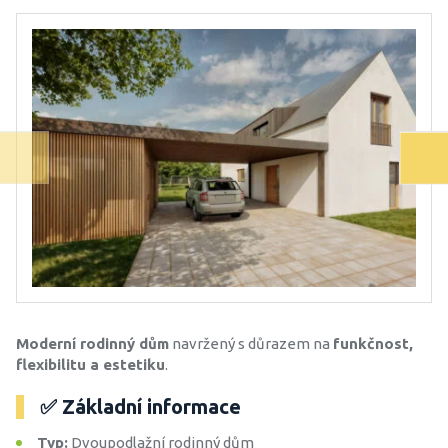
Moderní rodinný dům
navržený s důrazem na
funkčnost,
flexibilitu a estetiku
.
✅ Základní informace
Typ:
Dvoupodlažní rodinný dům