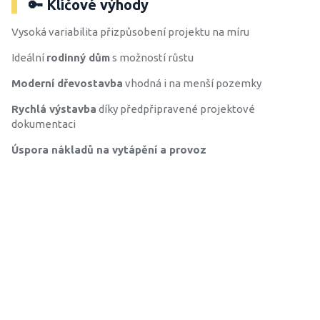
🔑 Klíčové výhody
Vysoká variabilita přizpůsobení projektu na míru
Ideální
rodinný dům
s možností růstu
Moderní dřevostavba
vhodná i na menší pozemky
Rychlá výstavba
díky předpřipravené projektové
dokumentaci
Úspora nákladů na vytápění a provoz