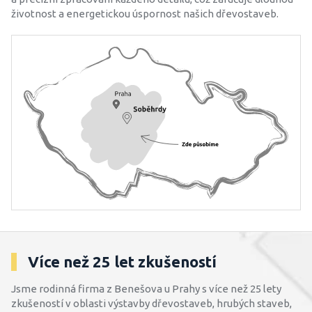
životnost a energetickou úspornost našich dřevostaveb.
Více než 25 let zkušeností
Jsme rodinná firma z Benešova u Prahy s více než 25 lety
zkušeností v oblasti výstavby dřevostaveb, hrubých staveb,