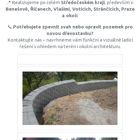
📍 Realizujeme po celém
Středočeském kraji
, především v:
Benešově, Říčanech, Vlašimi, Voticích, Stránčicích, Praze
a okolí
.
📞
Potřebujete zpevnit svah nebo upravit pozemek pro
novou dřevostavbu?
Kontaktujte nás – navrhneme vám funkční a vizuálně ladící
řešení s ohledem na terén i okolní architekturu.