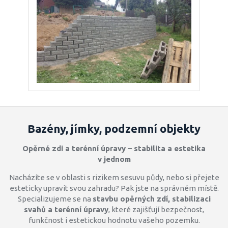
Bazény, jímky, podzemní objekty
Opěrné zdi a terénní úpravy – stabilita a estetika
v jednom
Nacházíte se v oblasti s rizikem sesuvu půdy, nebo si přejete
esteticky upravit svou zahradu? Pak jste na správném místě.
Specializujeme se na
stavbu opěrných zdí, stabilizaci
svahů a terénní úpravy
, které zajišťují bezpečnost,
funkčnost i estetickou hodnotu vašeho pozemku.