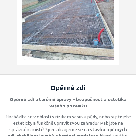
Opěrné zdi
Opěrné zdi a terénní úpravy – bezpečnost a estetika
vašeho pozemku
Nacházíte se v oblasti s rizikem sesuvu půdy, nebo si přejete
esteticky a funkčně upravit svou zahradu? Pak jste na
správném místě! Specializujeme se na
stavbu opěrných
zdí, stabilizaci svahů a terénní modelace
, které zajišťují