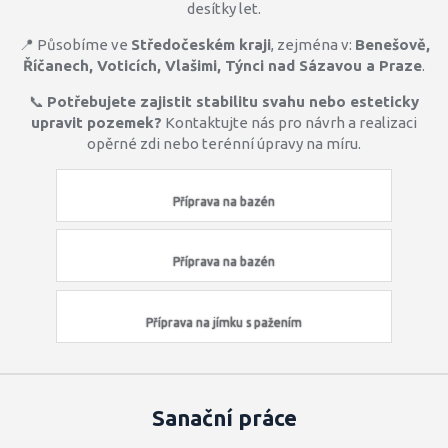
desítky let.
📍 Působíme ve
Středočeském kraji
, zejména v:
Benešově,
Říčanech, Voticích, Vlašimi, Týnci nad Sázavou a Praze
.
📞
Potřebujete zajistit stabilitu svahu nebo esteticky
upravit pozemek?
Kontaktujte nás pro návrh a realizaci
opěrné zdi nebo terénní úpravy na míru.
Příprava na bazén
Příprava na bazén
Příprava na jímku s pažením
Sanační práce