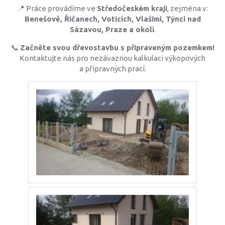
📍 Práce provádíme ve
Středočeském kraji
, zejména v:
Benešově, Říčanech, Voticích, Vlašimi, Týnci nad
Sázavou, Praze a okolí
.
📞
Začněte svou dřevostavbu s připraveným pozemkem!
Kontaktujte nás pro nezávaznou kalkulaci výkopových
a přípravných prací.