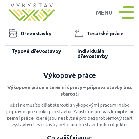
MENU
Dřevostavby
Tesařské práce
Typové dřevostavby
Individuální
dřevostavby
Výkopové práce
Výkopové práce a terénní úpravy – příprava stavby bez
starostí
Už si nemusíte dělat starosti s výkopovými pracemi nebo
přípravou pozemku pro stavbu. Zajistíme pro vás
kompletní
zemní práce
, které jsou nezbytné pro bezproblémový start
výstavby dřevostavby nebo jiného stavebního objektu.
Co zajišťujeme: