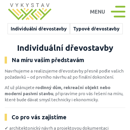
MENU
Individuální dřevostavby
Typové dřevostavby
Individuální dřevostavby
Na míru vaším představám
Navrhujeme a realizujeme dřevostavby přesně podle vašich
požadavků – od prvního návrhu až po finální dokončení.
Ať už plánujete
rodinný dům, rekreační objekt nebo
moderní pasivní stavbu
, připravíme pro vás řešení na míru,
které bude dávat smysl technicky i ekonomicky.
Co pro vás zajistíme
✔ architektonický návrh a projektovou dokumentaci