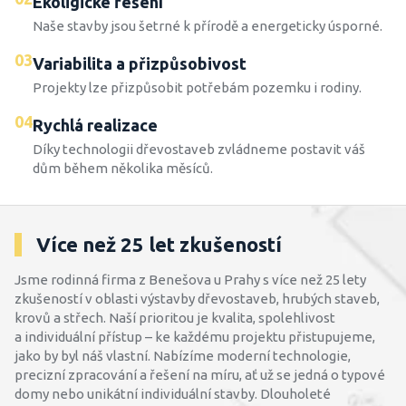
Ekoligické řešení
Naše stavby jsou šetrné k přírodě a energeticky úsporné.
03
Variabilita a přizpůsobivost
Projekty lze přizpůsobit potřebám pozemku i rodiny.
04
Rychlá realizace
Díky technologii dřevostaveb zvládneme postavit váš
dům během několika měsíců.
Více než 25 let zkušeností
Jsme rodinná firma z Benešova u Prahy s více než 25 lety
zkušeností v oblasti výstavby dřevostaveb, hrubých staveb,
krovů a střech. Naší prioritou je kvalita, spolehlivost
a individuální přístup – ke každému projektu přistupujeme,
jako by byl náš vlastní. Nabízíme moderní technologie,
precizní zpracování a řešení na míru, ať už se jedná o typové
domy nebo unikátní individuální stavby. Dlouholeté