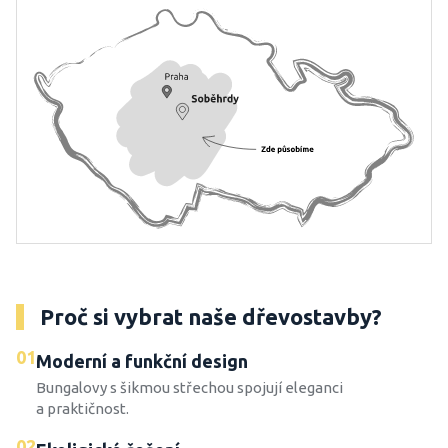
Proč si vybrat naše dřevostavby?
01
Moderní a funkční design
Bungalovy s šikmou střechou spojují eleganci
a praktičnost.
02