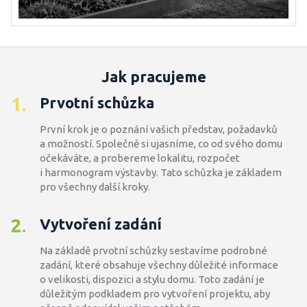
Jak pracujeme
1
Prvotní schůzka
.
První krok je o poznání vašich představ, požadavků
a možností. Společně si ujasníme, co od svého domu
očekáváte, a probereme lokalitu, rozpočet
i harmonogram výstavby. Tato schůzka je základem
pro všechny další kroky.
2
Vytvoření zadání
.
Na základě prvotní schůzky sestavíme podrobné
zadání, které obsahuje všechny důležité informace
o velikosti, dispozici a stylu domu. Toto zadání je
důležitým podkladem pro vytvoření projektu, aby