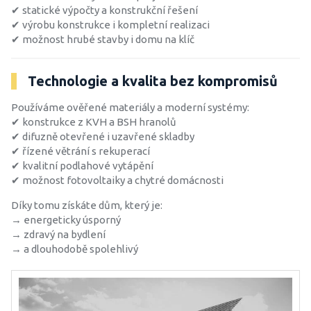
✔ statické výpočty a konstrukční řešení
✔ výrobu konstrukce i kompletní realizaci
✔ možnost hrubé stavby i domu na klíč
Technologie a kvalita bez kompromisů
Používáme ověřené materiály a moderní systémy:
✔ konstrukce z KVH a BSH hranolů
✔ difuzně otevřené i uzavřené skladby
✔ řízené větrání s rekuperací
✔ kvalitní podlahové vytápění
✔ možnost fotovoltaiky a chytré domácnosti
Díky tomu získáte dům, který je:
→ energeticky úsporný
→ zdravý na bydlení
→ a dlouhodobě spolehlivý