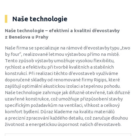
Naše technologie
Naše technologie – efektivní a kvalitní dřevostavby
z Benešova u Prahy
Naše firma se specializuje na rámové dřevostavby typu „two
by four“, realizované letmou výstavbou přímo na místě.
Tento způsob výstavby umožňuje vysokou flexibilitu,
rychlost a efektivitu při tvorbě kvalitních a stabilních
konstrukcí. Při realizaci těchto dřevostaveb využíváme
doporučené skladby od renomované firmy Rigips, které
zajišťují optimální akustickou izolaci a tepelnou pohodu.
Naše technologie zahrnuje jak difuzně otevřené, tak difuzně
uzavřené konstrukce, což umožňuje přizpůsobení stavby
specifickým požadavkům na ventilaci, vlhkost a celkový
komfort bydlení. Důraz klademe na kvalitu materiálů
a precizní zpracování každého detailu, což zaručuje dlouhou
životnost a energetickou úspornost našich dřevostaveb.