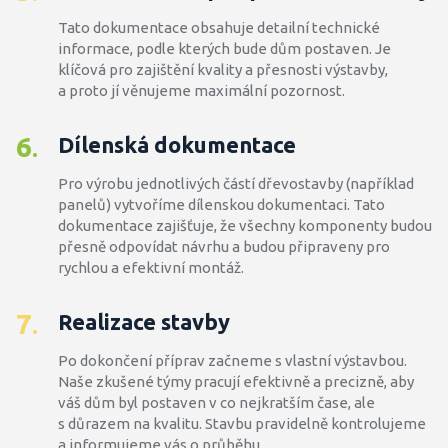
Tato dokumentace obsahuje detailní technické
informace, podle kterých bude dům postaven. Je
klíčová pro zajištění kvality a přesnosti výstavby,
a proto jí věnujeme maximální pozornost.
6
Dílenská dokumentace
.
Pro výrobu jednotlivých částí dřevostavby (například
panelů) vytvoříme dílenskou dokumentaci. Tato
dokumentace zajišťuje, že všechny komponenty budou
přesně odpovídat návrhu a budou připraveny pro
rychlou a efektivní montáž.
7
Realizace stavby
.
Po dokončení příprav začneme s vlastní výstavbou.
Naše zkušené týmy pracují efektivně a precizně, aby
váš dům byl postaven v co nejkratším čase, ale
s důrazem na kvalitu. Stavbu pravidelně kontrolujeme
a informujeme vás o průběhu.